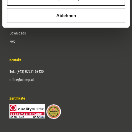
Karriere
Ablehnen
Service
Downloads
FAQ
Kontakt
Tel.: (+43) 07221 63430
office@cicmp.at
Zertifikate