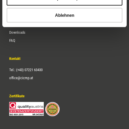
Karriere
Ablehnen
Service
Downloads
FAQ
Kontakt
Tel.: (+43) 07221 63430
office@cicmp.at
Zertifikate