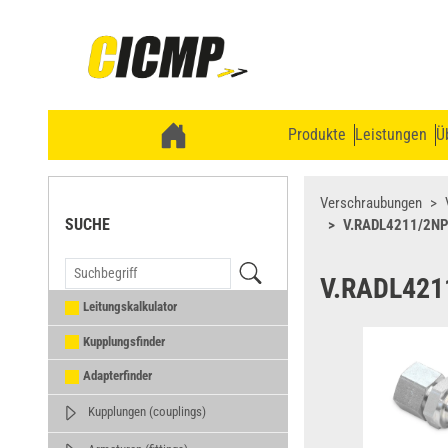
Produkte
Leistungen
Ü
Verschraubungen
SUCHE
V.RADL4211/2N
V.RADL421
Leitungskalkulator
Kupplungsfinder
Adapterfinder
Kupplungen (couplings)