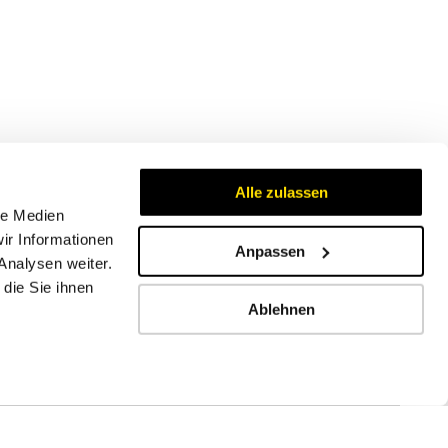
Alle zulassen
le Medien
ir Informationen
Anpassen
Analysen weiter.
Zertifikate
die Sie ihnen
Ablehnen
Impressum
AGB
Datenschutzbestimmungen