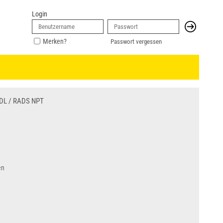
Login
Merken?
Passwort vergessen
DL / RADS NPT
en