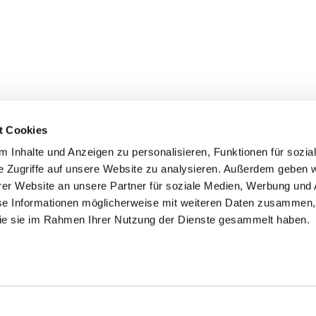
t Cookies
 Inhalte und Anzeigen zu personalisieren, Funktionen für sozia
e Zugriffe auf unsere Website zu analysieren. Außerdem geben w
er Website an unsere Partner für soziale Medien, Werbung und 
ehmen
Service
Kontakt
se Informationen möglicherweise mit weiteren Daten zusammen, 
 die sie im Rahmen Ihrer Nutzung der Dienste gesammelt haben.
s
Downloads
Tel.: (+43) 07221 63430
e
FAQ
office@cicmp.at