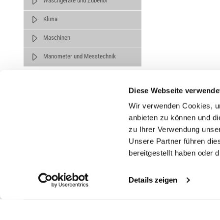
Waschgeräte und Zubehör
Klima
Maschinen
Manometer und Messtechnik
Diese Webseite verwende
Wir verwenden Cookies, um
anbieten zu können und di
zu Ihrer Verwendung unser
Untern
Unsere Partner führen die
bereitgestellt haben oder
Über un
Karrier
Details zeigen