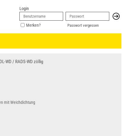
Login
Merken?
Passwort vergessen
DL-WD / RADS-WD zöllig
en mit Weichdichtung