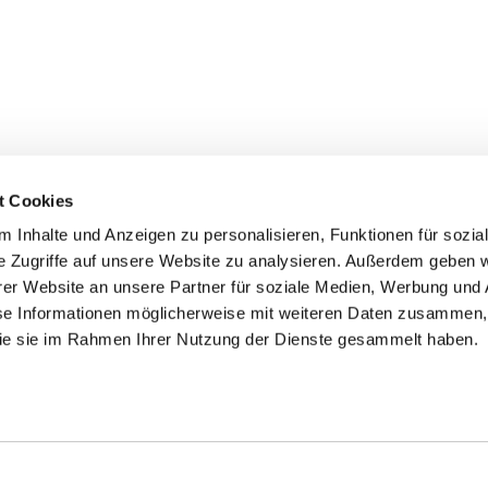
t Cookies
 Inhalte und Anzeigen zu personalisieren, Funktionen für sozia
e Zugriffe auf unsere Website zu analysieren. Außerdem geben w
er Website an unsere Partner für soziale Medien, Werbung und 
ehmen
Service
Kontakt
se Informationen möglicherweise mit weiteren Daten zusammen, 
 die sie im Rahmen Ihrer Nutzung der Dienste gesammelt haben.
s
Downloads
Tel.: (+43) 07221 63430
e
FAQ
office@cicmp.at