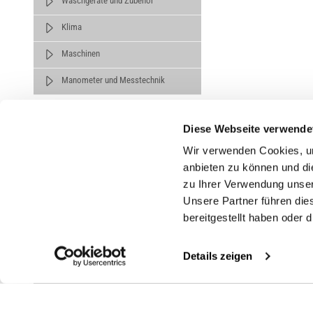
Waschgeräte und Zubehör
Klima
Maschinen
Manometer und Messtechnik
Diese Webseite verwende
Wir verwenden Cookies, um
anbieten zu können und di
zu Ihrer Verwendung unser
Untern
Unsere Partner führen die
bereitgestellt haben oder
Über un
Karrier
Details zeigen