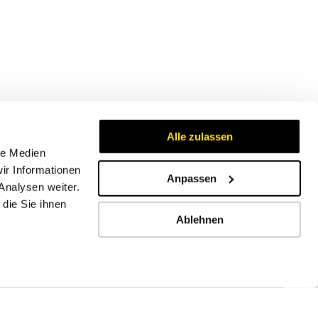
Alle zulassen
le Medien
ir Informationen
Anpassen
Analysen weiter.
Zertifikate
die Sie ihnen
Ablehnen
Impressum
AGB
Datenschutzbestimmungen