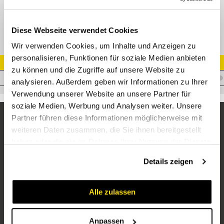
24-SWOSDS-L12-M16E
Diese Webseite verwendet Cookies
Wir verwenden Cookies, um Inhalte und Anzeigen zu
personalisieren, Funktionen für soziale Medien anbieten
Artikel Nr.
zu können und die Zugriffe auf unsere Website zu
V.RADL12M16X1,5WD-ZN
analysieren. Außerdem geben wir Informationen zu Ihrer
Verwendung unserer Website an unsere Partner für
soziale Medien, Werbung und Analysen weiter. Unsere
Partner führen diese Informationen möglicherweise mit
weiteren Daten zusammen, die Sie ihnen bereitgestellt
haben oder die sie im Rahmen Ihrer Nutzung der Dienste
gesammelt haben.
Details zeigen
Alle zulassen
Unternehmen
Über uns
Anpassen