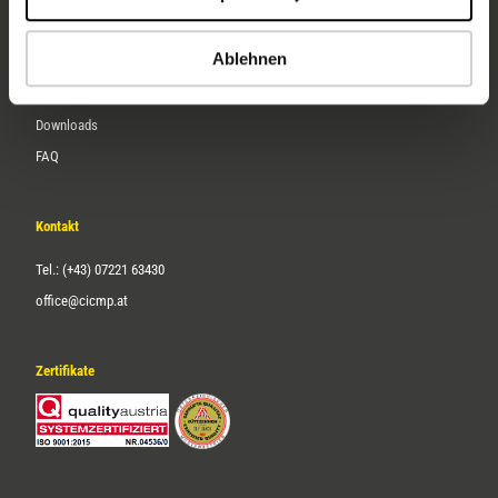
Karriere
Ablehnen
Service
Downloads
FAQ
Kontakt
Tel.: (+43) 07221 63430
office@cicmp.at
Zertifikate