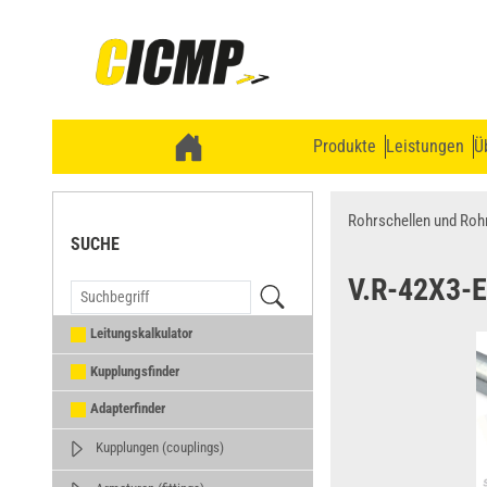
Produkte
Leistungen
Ü
Rohrschellen und Roh
SUCHE
V.R-42X3-
Leitungskalkulator
Kupplungsfinder
Adapterfinder
Kupplungen (couplings)