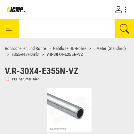
Rohrschellen und Rohre
Nahtlose HD-Rohre
6 Meter (Standard)
E355+N verzinkt
V.R-30X4-E355N-VZ
V.R-30X4-E355N-VZ
PDF herunterladen