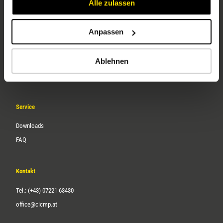
Alle zulassen
Anpassen
Unternehmen
Ablehnen
Über uns
Karriere
Service
Downloads
FAQ
Kontakt
Tel.: (+43) 07221 63430
office@cicmp.at