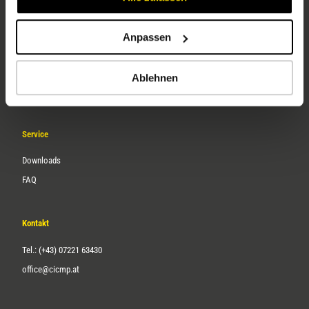
Anpassen
Unternehmen
Über uns
Ablehnen
Karriere
Service
Downloads
FAQ
Kontakt
Tel.: (+43) 07221 63430
office@cicmp.at