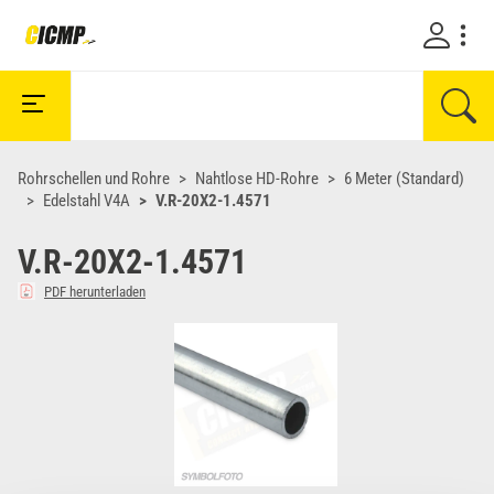
Rohrschellen und Rohre
Nahtlose HD-Rohre
6 Meter (Standard)
Edelstahl V4A
V.R-20X2-1.4571
V.R-20X2-1.4571
PDF herunterladen