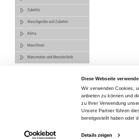
Zubehör
Waschgeräte und Zubehör
Klima
Maschinen
Manometer und Messtechnik
Diese Webseite verwende
Wir verwenden Cookies, um
anbieten zu können und di
zu Ihrer Verwendung unser
Untern
Unsere Partner führen die
bereitgestellt haben oder
Über un
Karrier
Details zeigen