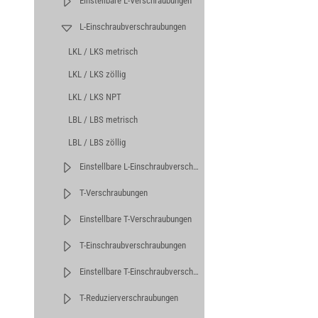
Einstellbare L-Verschraubungen
L-Einschraubverschraubungen
LKL / LKS metrisch
LKL / LKS zöllig
LKL / LKS NPT
LBL / LBS metrisch
LBL / LBS zöllig
Einstellbare L-Einschraubverschraubungen
T-Verschraubungen
Einstellbare T-Verschraubungen
T-Einschraubverschraubungen
Einstellbare T-Einschraubverschraubungen
T-Reduzierverschraubungen