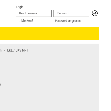
Login
Merken?
Passwort vergessen
n
LKL / LKS NPT
g