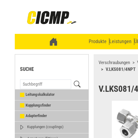
Produkte
Leistungen
Ü
Verschraubungen
SUCHE
V.LKS081/4NPT
V.LKS081/
Leitungskalkulator
Kupplungsfinder
Adapterfinder
Kupplungen (couplings)