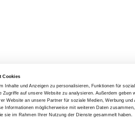
t Cookies
 Inhalte und Anzeigen zu personalisieren, Funktionen für sozia
e Zugriffe auf unsere Website zu analysieren. Außerdem geben w
er Website an unsere Partner für soziale Medien, Werbung und 
ehmen
Service
Kontakt
se Informationen möglicherweise mit weiteren Daten zusammen, 
 die sie im Rahmen Ihrer Nutzung der Dienste gesammelt haben.
s
Downloads
Tel.: (+43) 07221 63430
e
FAQ
office@cicmp.at