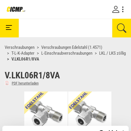
Verschraubungen
Verschraubungen Edelstahl (1.4571)
T-L-K-Adapter
L-Einschraubverschraubungen
LKL / LKS zöllig
V.LKL06R1/8VA
V.LKL06R1/8VA
PDF herunterladen