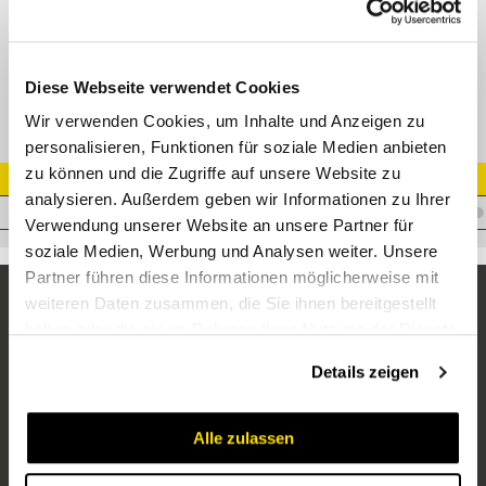
LE-R L-Einschraubverschraubung Edelstahl
Diese Webseite verwendet Cookies
Wir verwenden Cookies, um Inhalte und Anzeigen zu
personalisieren, Funktionen für soziale Medien anbieten
zu können und die Zugriffe auf unsere Website zu
Artikel Nr.
analysieren. Außerdem geben wir Informationen zu Ihrer
V.LKL06R1/8VA
Verwendung unserer Website an unsere Partner für
soziale Medien, Werbung und Analysen weiter. Unsere
Partner führen diese Informationen möglicherweise mit
weiteren Daten zusammen, die Sie ihnen bereitgestellt
haben oder die sie im Rahmen Ihrer Nutzung der Dienste
gesammelt haben.
Details zeigen
Alle zulassen
Unternehmen