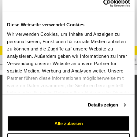
RED Konus-Reduzierverschraubung
Diese Webseite verwendet Cookies
Wir verwenden Cookies, um Inhalte und Anzeigen zu
personalisieren, Funktionen für soziale Medien anbieten
zu können und die Zugriffe auf unsere Website zu
Artikel Nr.
analysieren. Außerdem geben wir Informationen zu Ihrer
V.KORDS38/06
Verwendung unserer Website an unsere Partner für
soziale Medien, Werbung und Analysen weiter. Unsere
Partner führen diese Informationen möglicherweise mit
weiteren Daten zusammen, die Sie ihnen bereitgestellt
haben oder die sie im Rahmen Ihrer Nutzung der Dienste
gesammelt haben.
Details zeigen
Alle zulassen
Unternehmen