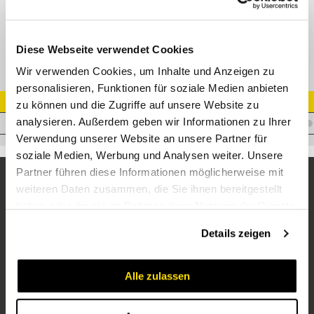
Innensechskantschraube BG 1 + 2 M 6x20mm
Diese Webseite verwendet Cookies
Wir verwenden Cookies, um Inhalte und Anzeigen zu
personalisieren, Funktionen für soziale Medien anbieten
Artikel Nr.
zu können und die Zugriffe auf unsere Website zu
analysieren. Außerdem geben wir Informationen zu Ihrer
V.ISE1_2
Verwendung unserer Website an unsere Partner für
soziale Medien, Werbung und Analysen weiter. Unsere
Partner führen diese Informationen möglicherweise mit
weiteren Daten zusammen, die Sie ihnen bereitgestellt
haben oder die sie im Rahmen Ihrer Nutzung der Dienste
gesammelt haben.
Details zeigen
Alle zulassen
Unternehmen