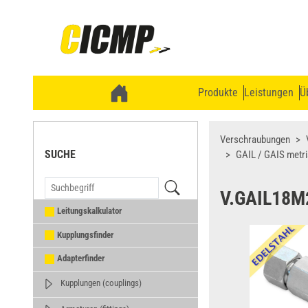
Produkte
Leistungen
Ü
Verschraubungen
SUCHE
GAIL / GAIS metr
V.GAIL18M
Leitungskalkulator
Kupplungsfinder
Adapterfinder
Kupplungen (couplings)