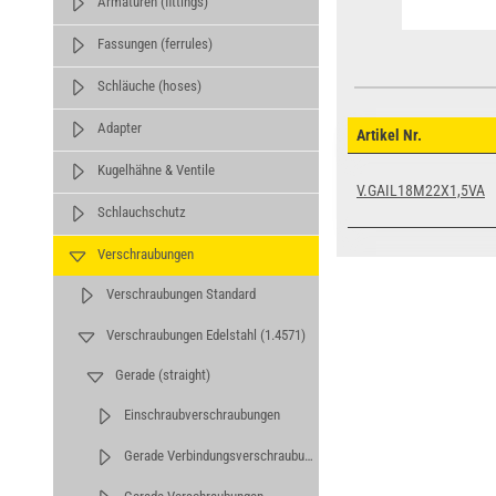
Armaturen (fittings)
Fassungen (ferrules)
Schläuche (hoses)
Adapter
Artikel Nr.
Kugelhähne & Ventile
V.GAIL18M22X1,5VA
Schlauchschutz
Verschraubungen
Verschraubungen Standard
Verschraubungen Edelstahl (1.4571)
Gerade (straight)
Einschraubverschraubungen
Gerade Verbindungsverschraubungen