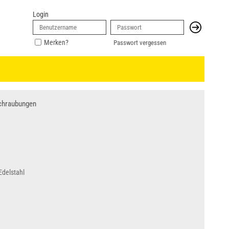
Login
Merken?
Passwort vergessen
chraubungen
Edelstahl