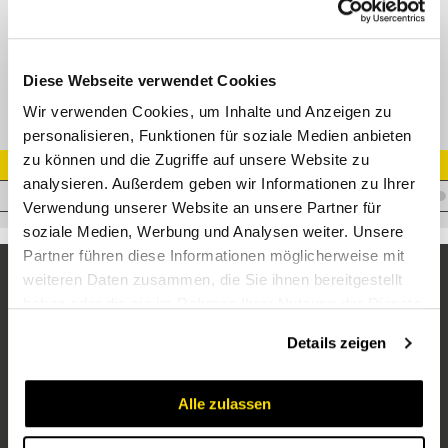
ESV Einschweiß-Schottverschraubung Edelstahl
Diese Webseite verwendet Cookies
Wir verwenden Cookies, um Inhalte und Anzeigen zu
personalisieren, Funktionen für soziale Medien anbieten
zu können und die Zugriffe auf unsere Website zu
Artikel Nr.
analysieren. Außerdem geben wir Informationen zu Ihrer
V.ESVL10VA
Verwendung unserer Website an unsere Partner für
soziale Medien, Werbung und Analysen weiter. Unsere
Partner führen diese Informationen möglicherweise mit
weiteren Daten zusammen, die Sie ihnen bereitgestellt
haben oder die sie im Rahmen Ihrer Nutzung der Dienste
gesammelt haben.
Details zeigen
Alle zulassen
Unternehmen