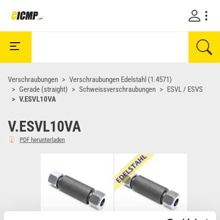
Verschraubungen
Verschraubungen Edelstahl (1.4571)
Gerade (straight)
Schweissverschraubungen
ESVL / ESVS
V.ESVL10VA
V.ESVL10VA
PDF herunterladen