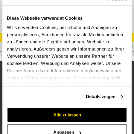
DSVT-M Drosselfr. T-Schwenkverschr.
Diese Webseite verwendet Cookies
Wir verwenden Cookies, um Inhalte und Anzeigen zu
personalisieren, Funktionen für soziale Medien anbieten
Artikel Nr.
zu können und die Zugriffe auf unsere Website zu
V.DTSVS10M16X1,5
analysieren. Außerdem geben wir Informationen zu Ihrer
Verwendung unserer Website an unsere Partner für
soziale Medien, Werbung und Analysen weiter. Unsere
Partner führen diese Informationen möglicherweise mit
weiteren Daten zusammen, die Sie ihnen bereitgestellt
haben oder die sie im Rahmen Ihrer Nutzung der Dienste
gesammelt haben.
Details zeigen
Alle zulassen
Unternehmen
Über uns
Anpassen