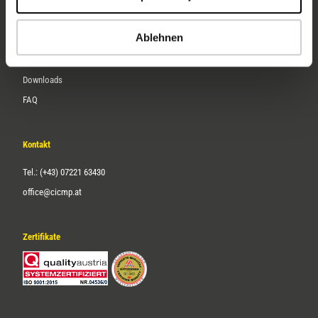
Karriere
Ablehnen
Service
Downloads
FAQ
Kontakt
Tel.: (+43) 07221 63430
office@cicmp.at
Zertifikate