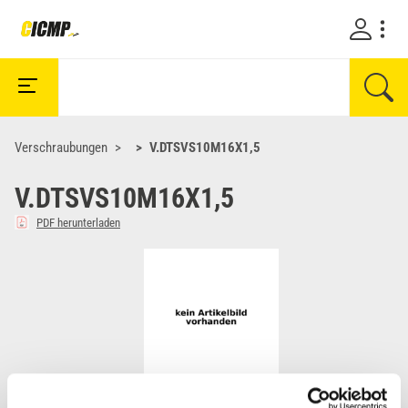
Verschraubungen
V.DTSVS10M16X1,5
V.DTSVS10M16X1,5
PDF herunterladen