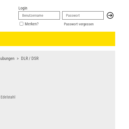
Login
Merken?
Passwort vergessen
aubungen
DLR / DSR
Edelstahl