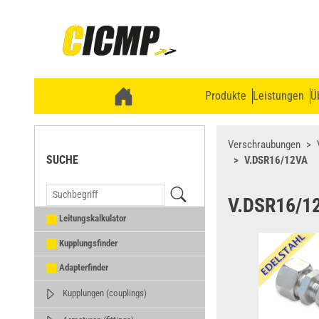
Produkte
Leistungen
Ü
Verschraubungen
SUCHE
V.DSR16/12VA
V.DSR16/1
Leitungskalkulator
Kupplungsfinder
Adapterfinder
Kupplungen (couplings)