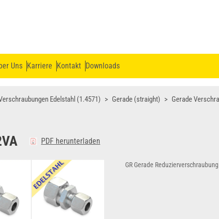
ber Uns
Karriere
Kontakt
Downloads
Verschraubungen Edelstahl (1.4571)
Gerade (straight)
Gerade Verschr
2VA
PDF herunterladen
GR Gerade Reduzierverschraubung 