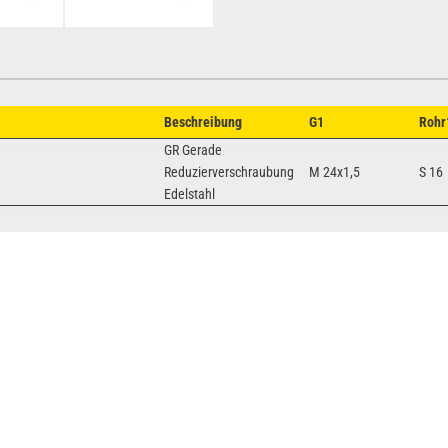
Beschreibung
G1
Rohr
GR Gerade
Reduzierverschraubung
M 24x1,5
S 16
Edelstahl