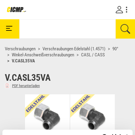
Verschraubungen
Verschraubungen Edelstahl (1.4571)
90°
Winkel-Anschweißverschraubungen
CASL / CASS
V.CASL35VA
V.CASL35VA
PDF herunterladen