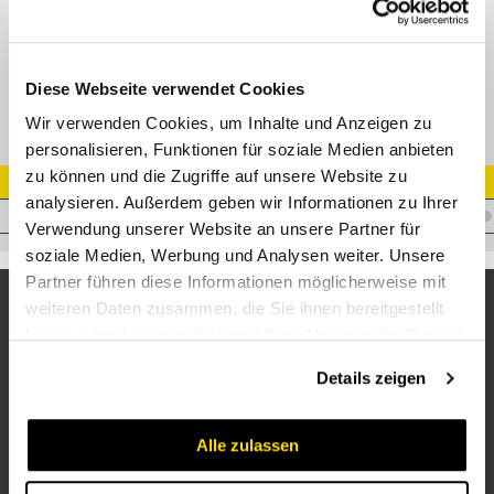
WAS Winkel-Anschweissverschr. Edelstahl
Diese Webseite verwendet Cookies
Wir verwenden Cookies, um Inhalte und Anzeigen zu
personalisieren, Funktionen für soziale Medien anbieten
zu können und die Zugriffe auf unsere Website zu
Artikel Nr.
analysieren. Außerdem geben wir Informationen zu Ihrer
V.CASL35VA
Verwendung unserer Website an unsere Partner für
soziale Medien, Werbung und Analysen weiter. Unsere
Partner führen diese Informationen möglicherweise mit
weiteren Daten zusammen, die Sie ihnen bereitgestellt
haben oder die sie im Rahmen Ihrer Nutzung der Dienste
gesammelt haben.
Details zeigen
Alle zulassen
Unternehmen