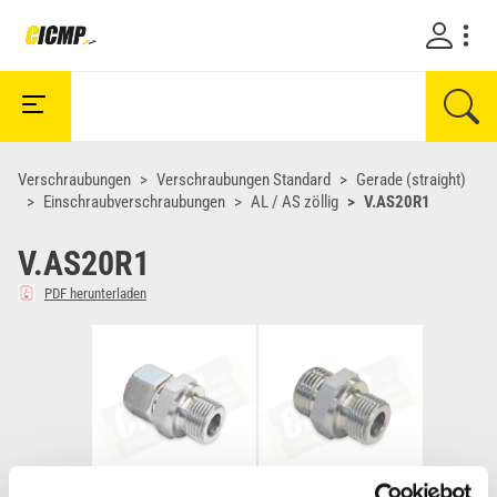
Verschraubungen
Verschraubungen Standard
Gerade (straight)
Einschraubverschraubungen
AL / AS zöllig
V.AS20R1
V.AS20R1
PDF herunterladen