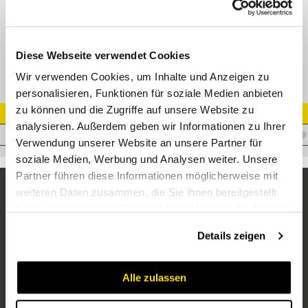
GE-R Gerade Einschraubverschr. Edelstahl
Diese Webseite verwendet Cookies
Wir verwenden Cookies, um Inhalte und Anzeigen zu
personalisieren, Funktionen für soziale Medien anbieten
zu können und die Zugriffe auf unsere Website zu
Artikel Nr.
analysieren. Außerdem geben wir Informationen zu Ihrer
V.AS10R3/8VA
Verwendung unserer Website an unsere Partner für
soziale Medien, Werbung und Analysen weiter. Unsere
Partner führen diese Informationen möglicherweise mit
weiteren Daten zusammen, die Sie ihnen bereitgestellt
haben oder die sie im Rahmen Ihrer Nutzung der Dienste
gesammelt haben.
Details zeigen
Alle zulassen
Unternehmen