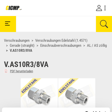
Verschraubungen
Verschraubungen Edelstahl (1.4571)
Gerade (straight)
Einschraubverschraubungen
AL / AS zöllig
V.AS10R3/8VA
V.AS10R3/8VA
PDF herunterladen