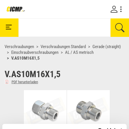
Verschraubungen
Verschraubungen Standard
Gerade (straight)
Einschraubverschraubungen
AL / AS metrisch
V.AS10M16X1,5
V.AS10M16X1,5
PDF herunterladen