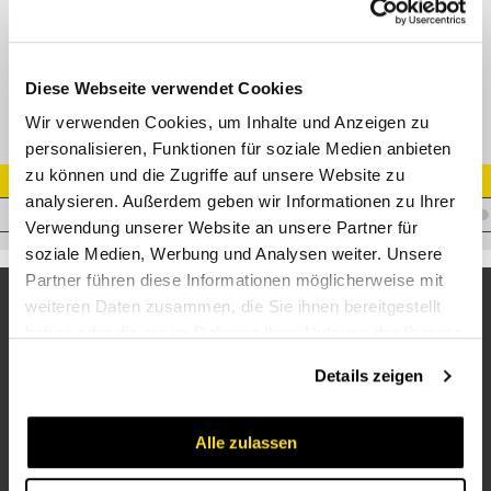
GE-M Gerade Einschraubverschr.
Diese Webseite verwendet Cookies
Wir verwenden Cookies, um Inhalte und Anzeigen zu
personalisieren, Funktionen für soziale Medien anbieten
zu können und die Zugriffe auf unsere Website zu
Artikel Nr.
analysieren. Außerdem geben wir Informationen zu Ihrer
V.AS10M16X1,5
Verwendung unserer Website an unsere Partner für
soziale Medien, Werbung und Analysen weiter. Unsere
Partner führen diese Informationen möglicherweise mit
weiteren Daten zusammen, die Sie ihnen bereitgestellt
haben oder die sie im Rahmen Ihrer Nutzung der Dienste
gesammelt haben.
Details zeigen
Alle zulassen
Unternehmen