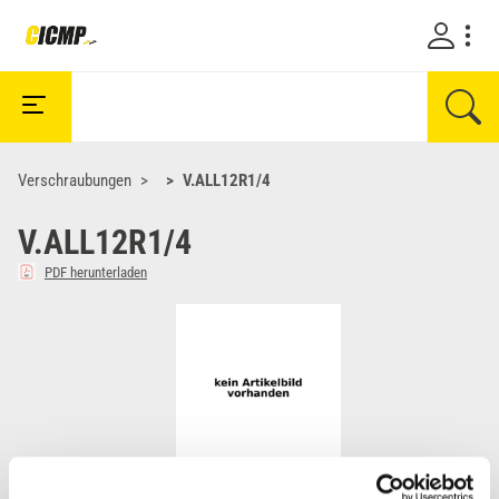
Verschraubungen
V.ALL12R1/4
V.ALL12R1/4
PDF herunterladen