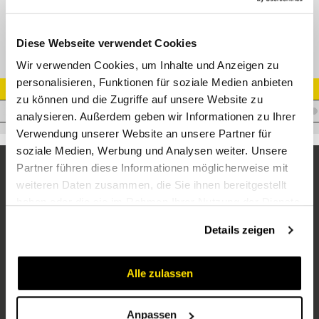
GE-R Gerade Einschraubverschr.
Diese Webseite verwendet Cookies
Wir verwenden Cookies, um Inhalte und Anzeigen zu
personalisieren, Funktionen für soziale Medien anbieten
Artikel Nr.
zu können und die Zugriffe auf unsere Website zu
V.ALL12R1/4
analysieren. Außerdem geben wir Informationen zu Ihrer
Verwendung unserer Website an unsere Partner für
soziale Medien, Werbung und Analysen weiter. Unsere
Partner führen diese Informationen möglicherweise mit
weiteren Daten zusammen, die Sie ihnen bereitgestellt
haben oder die sie im Rahmen Ihrer Nutzung der Dienste
gesammelt haben.
Details zeigen
Alle zulassen
Unternehmen
Über uns
Anpassen