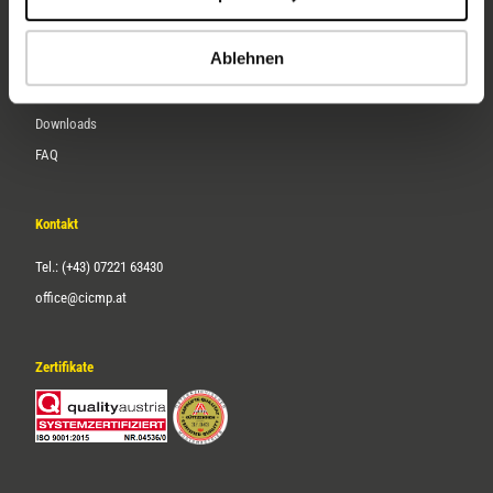
Karriere
Ablehnen
Service
Downloads
FAQ
Kontakt
Tel.: (+43) 07221 63430
office@cicmp.at
Zertifikate