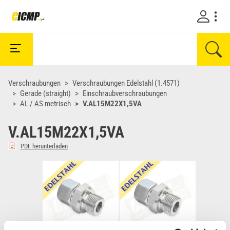
Verschraubungen
Verschraubungen Edelstahl (1.4571)
Gerade (straight)
Einschraubverschraubungen
AL / AS metrisch
V.AL15M22X1,5VA
V.AL15M22X1,5VA
PDF herunterladen