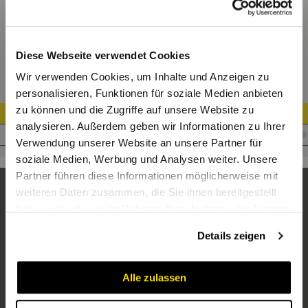
GE-R-ED Gerade Einschraubverschr. mit Weichdichtung
Diese Webseite verwendet Cookies
Wir verwenden Cookies, um Inhalte und Anzeigen zu
personalisieren, Funktionen für soziale Medien anbieten
zu können und die Zugriffe auf unsere Website zu
Artikel Nr.
analysieren. Außerdem geben wir Informationen zu Ihrer
V.AL10R1/2WD
Verwendung unserer Website an unsere Partner für
soziale Medien, Werbung und Analysen weiter. Unsere
Partner führen diese Informationen möglicherweise mit
weiteren Daten zusammen, die Sie ihnen bereitgestellt
haben oder die sie im Rahmen Ihrer Nutzung der Dienste
gesammelt haben.
Details zeigen
Alle zulassen
Unternehmen