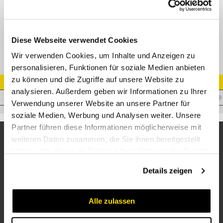
GE-R Gerade Einschraubverschr. Edelstahl
Diese Webseite verwendet Cookies
Wir verwenden Cookies, um Inhalte und Anzeigen zu
personalisieren, Funktionen für soziale Medien anbieten
zu können und die Zugriffe auf unsere Website zu
Artikel Nr.
analysieren. Außerdem geben wir Informationen zu Ihrer
V.AL08R1/2VA
Verwendung unserer Website an unsere Partner für
soziale Medien, Werbung und Analysen weiter. Unsere
Partner führen diese Informationen möglicherweise mit
weiteren Daten zusammen, die Sie ihnen bereitgestellt
haben oder die sie im Rahmen Ihrer Nutzung der Dienste
gesammelt haben.
Details zeigen
Alle zulassen
Unternehmen