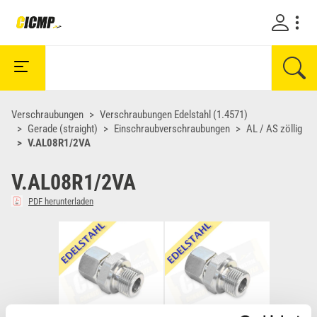
Verschraubungen
Verschraubungen Edelstahl (1.4571)
Gerade (straight)
Einschraubverschraubungen
AL / AS zöllig
V.AL08R1/2VA
V.AL08R1/2VA
PDF herunterladen