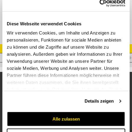
GE-NPT Gerade Einschraubverschr.
Diese Webseite verwendet Cookies
Wir verwenden Cookies, um Inhalte und Anzeigen zu
personalisieren, Funktionen für soziale Medien anbieten
zu können und die Zugriffe auf unsere Website zu
Artikel Nr.
analysieren. Außerdem geben wir Informationen zu Ihrer
V.AKS101/4NPT
Verwendung unserer Website an unsere Partner für
soziale Medien, Werbung und Analysen weiter. Unsere
Partner führen diese Informationen möglicherweise mit
weiteren Daten zusammen, die Sie ihnen bereitgestellt
haben oder die sie im Rahmen Ihrer Nutzung der Dienste
gesammelt haben.
Details zeigen
Alle zulassen
Unternehmen