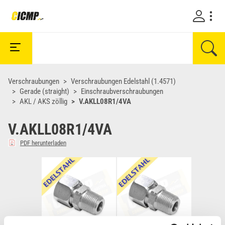
Verschraubungen
Verschraubungen Edelstahl (1.4571)
Gerade (straight)
Einschraubverschraubungen
AKL / AKS zöllig
V.AKLL08R1/4VA
V.AKLL08R1/4VA
PDF herunterladen