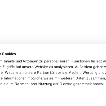
t Cookies
 Inhalte und Anzeigen zu personalisieren, Funktionen für sozia
e Zugriffe auf unsere Website zu analysieren. Außerdem geben w
er Website an unsere Partner für soziale Medien, Werbung und 
ehmen
Service
Kontakt
se Informationen möglicherweise mit weiteren Daten zusammen, 
 die sie im Rahmen Ihrer Nutzung der Dienste gesammelt haben.
s
Downloads
Tel.: (+43) 07221 63430
e
FAQ
office@cicmp.at