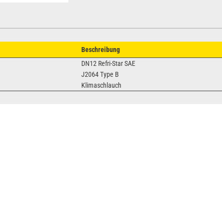
Beschreibung
DN12 Refri-Star SAE
J2064 Type B
Klimaschlauch