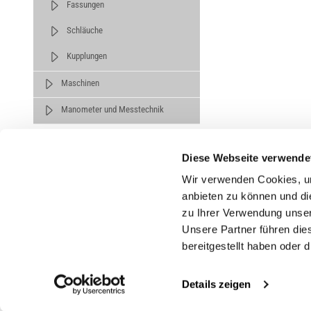
Fassungen
Schläuche
Kupplungen
Maschinen
Manometer und Messtechnik
Diese Webseite verwende
Wir verwenden Cookies, um
anbieten zu können und di
zu Ihrer Verwendung unser
Untern
Unsere Partner führen die
bereitgestellt haben oder
Über un
Karrier
Details zeigen