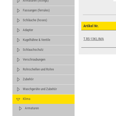
Armaturen (fittings)
Fassungen (ferrules)
Schläuche (hoses)
Artikel Nr.
Adapter
T.RS-13KLIMA
Kugelhähne & Ventile
Schlauchschutz
Verschraubungen
Rohrschellen und Rohre
Zubehör
Waschgeräte und Zubehör
Klima
Armaturen