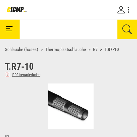
Schläuche (hoses)
Thermoplastschläuche
R7
T.R7-10
T.R7-10
PDF herunterladen