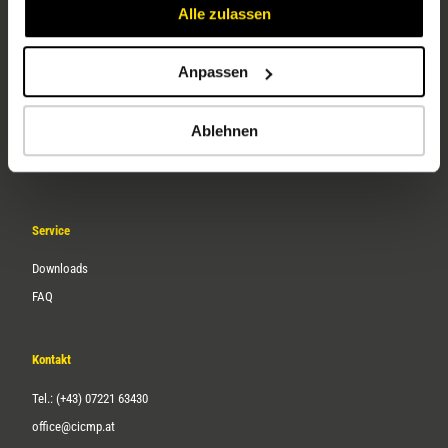
Alle zulassen
Anpassen
Unternehmen
Ablehnen
Über uns
Karriere
Service
Downloads
FAQ
Kontakt
Tel.: (+43) 07221 63430
office@cicmp.at