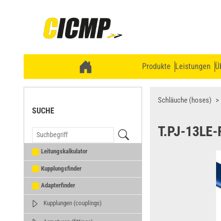
Produkte
Leistungen
Ü
Schläuche (hoses)
SUCHE
T.PJ-13LE-
Leitungskalkulator
Kupplungsfinder
Adapterfinder
Kupplungen (couplings)