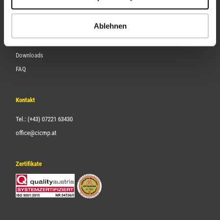
Karriere
Ablehnen
Service
Downloads
FAQ
Kontakt
Tel.: (+43) 07221 63430
office@cicmp.at
Zertifikate