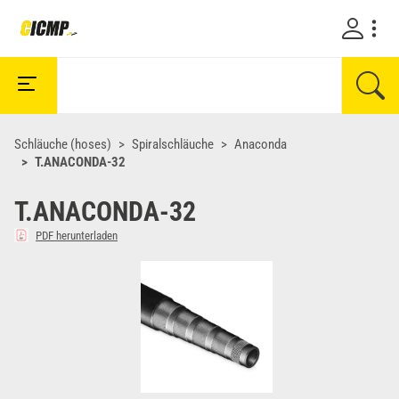
Schläuche (hoses)
Spiralschläuche
Anaconda
T.ANACONDA-32
T.ANACONDA-32
PDF herunterladen