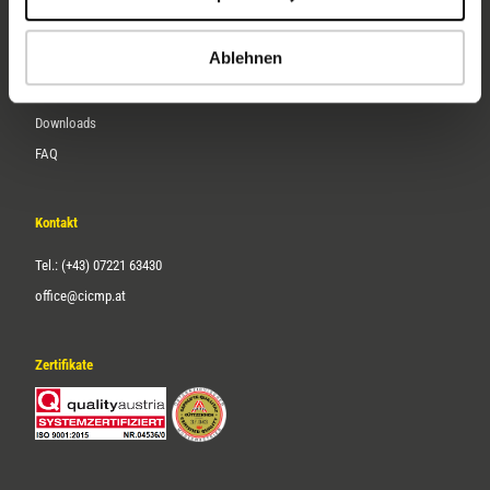
Karriere
Ablehnen
Service
Downloads
FAQ
Kontakt
Tel.: (+43) 07221 63430
office@cicmp.at
Zertifikate