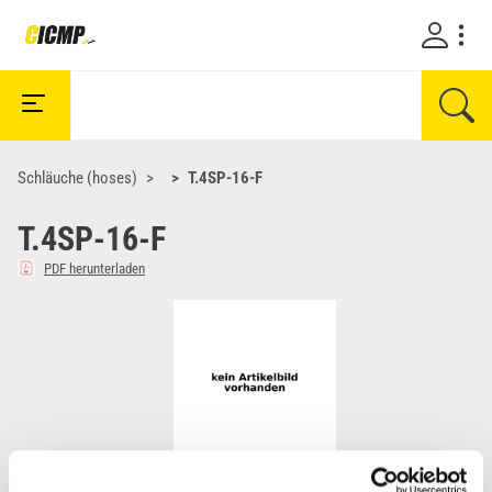
Schläuche (hoses)
T.4SP-16-F
T.4SP-16-F
PDF herunterladen