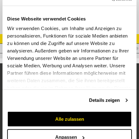
DN16 HD-Schlauch 4SP (350 bar)
Diese Webseite verwendet Cookies
Wir verwenden Cookies, um Inhalte und Anzeigen zu
personalisieren, Funktionen für soziale Medien anbieten
Artikel Nr.
zu können und die Zugriffe auf unsere Website zu
T.4SP-16-F
analysieren. Außerdem geben wir Informationen zu Ihrer
Verwendung unserer Website an unsere Partner für
soziale Medien, Werbung und Analysen weiter. Unsere
Partner führen diese Informationen möglicherweise mit
weiteren Daten zusammen, die Sie ihnen bereitgestellt
haben oder die sie im Rahmen Ihrer Nutzung der Dienste
gesammelt haben.
Details zeigen
Alle zulassen
Unternehmen
Über uns
Anpassen