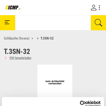
Schläuche (hoses)
T.3SN-32
T.3SN-32
PDF herunterladen