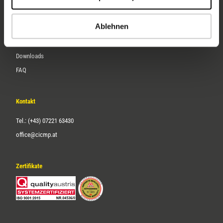
Karriere
Ablehnen
Service
Downloads
FAQ
Kontakt
Tel.: (+43) 07221 63430
office@cicmp.at
Zertifikate