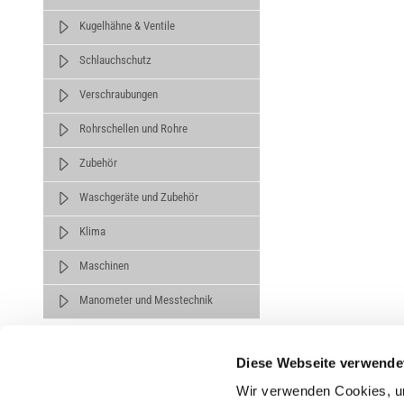
Kugelhähne & Ventile
Schlauchschutz
Verschraubungen
Rohrschellen und Rohre
Zubehör
Waschgeräte und Zubehör
Klima
Maschinen
Manometer und Messtechnik
Diese Webseite verwende
Wir verwenden Cookies, um