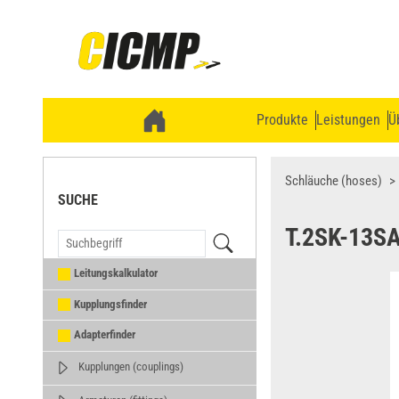
Produkte
Leistungen
Ü
Schläuche (hoses)
SUCHE
T.2SK-13S
Leitungskalkulator
Kupplungsfinder
Adapterfinder
Kupplungen (couplings)