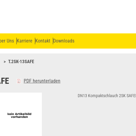
ber Uns
Karriere
Kontakt
Downloads
T.2SK-13SAFE
AFE
PDF herunterladen
DN13 Kompaktschlauch 2SK SAF