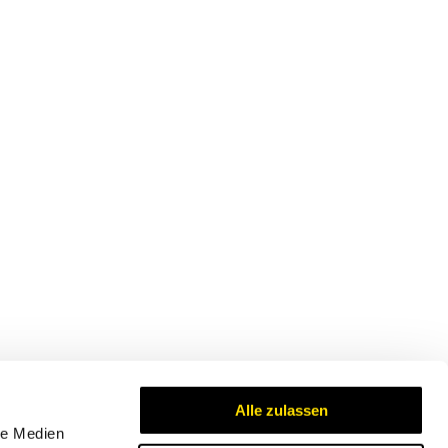
Alle zulassen
le Medien