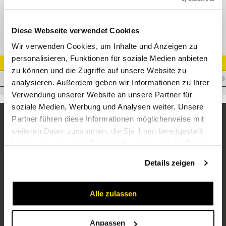
Düse
Diese Webseite verwendet Cookies
Wir verwenden Cookies, um Inhalte und Anzeigen zu
personalisieren, Funktionen für soziale Medien anbieten
Artikel Nr.
zu können und die Zugriffe auf unsere Website zu
R.65230003
analysieren. Außerdem geben wir Informationen zu Ihrer
Verwendung unserer Website an unsere Partner für
soziale Medien, Werbung und Analysen weiter. Unsere
Partner führen diese Informationen möglicherweise mit
weiteren Daten zusammen, die Sie ihnen bereitgestellt
haben oder die sie im Rahmen Ihrer Nutzung der Dienste
gesammelt haben.
Details zeigen
Alle zulassen
Unternehmen
Über uns
Anpassen