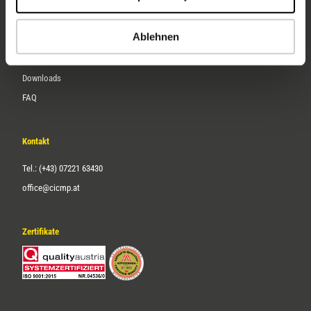
Karriere
Ablehnen
Service
Downloads
FAQ
Kontakt
Tel.: (+43) 07221 63430
office@cicmp.at
Zertifikate