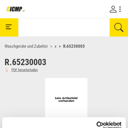
Waschgeräte und Zubehör
x
R.65230003
R.65230003
PDF herunterladen