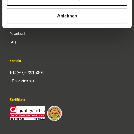
Karriere
Ablehnen
Service
Downloads
FAQ
Kontakt
Tel.: (+43) 07221 63430
office@cicmp.at
Zertifikate