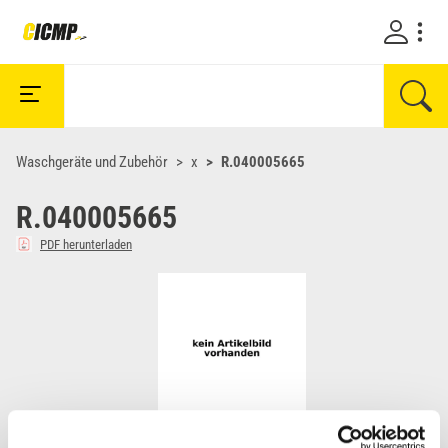
Waschgeräte und Zubehör
x
R.040005665
R.040005665
PDF herunterladen