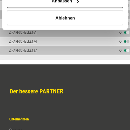
Anpassen
Z.PARI-SCHELLE130
Z.PARI-SCHELLE139
Ablehnen
Z.PARI-SCHELLE148
Z.PARI-SCHELLE161
Z.PARI-SCHELLE174
Z.PARI-SCHELLE187
Unternehmen