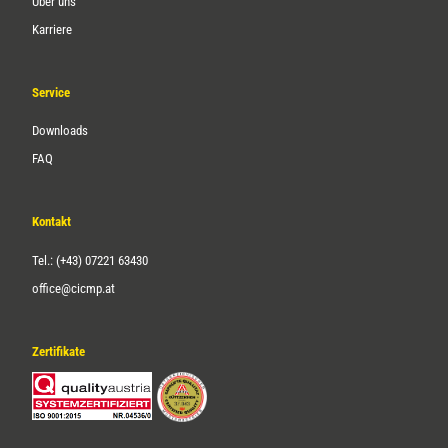
Über uns
Karriere
Service
Downloads
FAQ
Kontakt
Tel.: (+43) 07221 63430
office@cicmp.at
Zertifikate