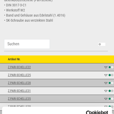
Gelenkbolzenschelle (Pari-Schelle)
• DIN 3017-3-C1
• Werkstoff W2
• Band und Gehäuse aus Edelstahl (1.4016)
• SK-Schraube aus verzinkten Stahl
Artikel Nr.
Z.PARI-SCHELLE22
Z.PARI-SCHELLE25
Z.PARI-SCHELLE28
Z.PARI-SCHELLE31
Z.PARI-SCHELLE35
Z.PARI-SCHELLE39