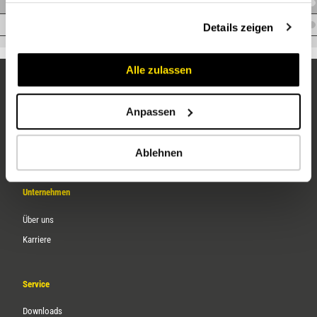
V.LEDS30R11/4WDVA
gesammelt haben.
V.LEDS38R11/2WDVA
Details zeigen
Alle zulassen
Anpassen
Ablehnen
Unternehmen
Über uns
Karriere
Service
Downloads