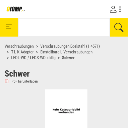
Verschraubungen
Verschraubungen Edelstahl (1.4571)
T-L-K-Adapter
Einstellbare L-Verschraubungen
LEDL-WD / LEDS-WD zöllig
Schwer
Schwer
PDF herunterladen