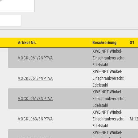
Artikel Nr.
Beschreibung
G1
XWE-NPT Winkel-
V.XCKL061/2NPTVA
Einschraubverschr.
Edelstahl
XWE-NPT Winkel-
V.XCKL061/4NPTVA
Einschraubverschr.
Edelstahl
XWE-NPT Winkel-
V.XCKL061/8NPTVA
Einschraubverschr.
Edelstahl
XWE-NPT Winkel-
V.XCKL063/8NPTVA
Einschraubverschr.
M 12
Edelstahl
XWE-NPT Winkel-