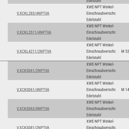
Edelstahl
XWE-NPT Winkel-
V.XCKL283/4NPTVA
Einschraubverschr.
Edelstahl
XWE-NPT Winkel-
V.XCKL3511/4NPTVA
Einschraubverschr.
Edelstahl
XWE-NPT Winkel-
V.XCKL4211/2NPTVA
Einschraubverschr.
M 5
Edelstahl
XWE-NPT Winkel-
V.XCKS061/2NPTVA
Einschraubverschr.
Edelstahl
XWE-NPT Winkel-
V.XCKS061/4NPTVA
Einschraubverschr.
M 14
Edelstahl
XWE-NPT Winkel-
V.XCKS063/8NPTVA
Einschraubverschr.
Edelstahl
XWE-NPT Winkel-
V.XCKS081/2NPTVA
Einschraubverschr.