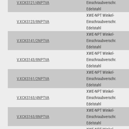
V.XCKS121/4NPTVA
Einschraubverschr.
Edelstahl
XWE-NPT Winkel-
V.XCKS123/8NPTVA
Einschraubverschr.
Edelstahl
XWE-NPT Winkel-
V.XCKS141/2NPTVA
Einschraubverschr.
Edelstahl
XWE-NPT Winkel-
V.XCKS143/8NPTVA
Einschraubverschr.
Edelstahl
XWE-NPT Winkel-
V.XCKS161/2NPTVA
Einschraubverschr.
Edelstahl
XWE-NPT Winkel-
V.XCKS163/4NPTVA
Einschraubverschr.
Edelstahl
XWE-NPT Winkel-
V.XCKS163/8NPTVA
Einschraubverschr.
Edelstahl