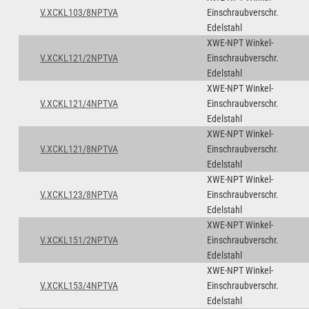
V.XCKL103/8NPTVA
Einschraubverschr.
Edelstahl
XWE-NPT Winkel-
V.XCKL121/2NPTVA
Einschraubverschr.
Edelstahl
XWE-NPT Winkel-
V.XCKL121/4NPTVA
Einschraubverschr.
Edelstahl
XWE-NPT Winkel-
V.XCKL121/8NPTVA
Einschraubverschr.
Edelstahl
XWE-NPT Winkel-
V.XCKL123/8NPTVA
Einschraubverschr.
Edelstahl
XWE-NPT Winkel-
V.XCKL151/2NPTVA
Einschraubverschr.
Edelstahl
XWE-NPT Winkel-
V.XCKL153/4NPTVA
Einschraubverschr.
Edelstahl