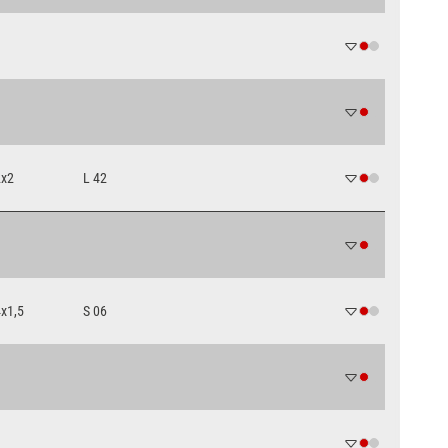
2x2
L 42
x1,5
S 06