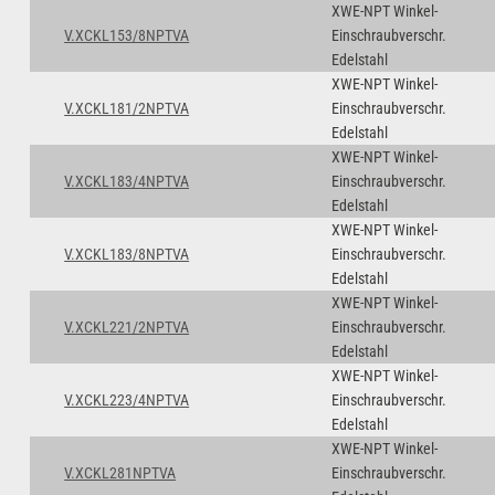
XWE-NPT Winkel-
V.XCKL153/8NPTVA
Einschraubverschr.
Edelstahl
XWE-NPT Winkel-
V.XCKL181/2NPTVA
Einschraubverschr.
Edelstahl
XWE-NPT Winkel-
V.XCKL183/4NPTVA
Einschraubverschr.
Edelstahl
XWE-NPT Winkel-
V.XCKL183/8NPTVA
Einschraubverschr.
Edelstahl
XWE-NPT Winkel-
V.XCKL221/2NPTVA
Einschraubverschr.
Edelstahl
XWE-NPT Winkel-
V.XCKL223/4NPTVA
Einschraubverschr.
Edelstahl
XWE-NPT Winkel-
V.XCKL281NPTVA
Einschraubverschr.