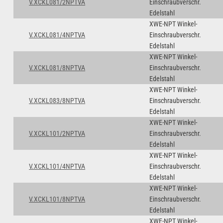
V.XCKL081/2NPTVA
Einschraubverschr.
Edelstahl
XWE-NPT Winkel-
V.XCKL081/4NPTVA
Einschraubverschr.
Edelstahl
XWE-NPT Winkel-
V.XCKL081/8NPTVA
Einschraubverschr.
Edelstahl
XWE-NPT Winkel-
V.XCKL083/8NPTVA
Einschraubverschr.
Edelstahl
XWE-NPT Winkel-
V.XCKL101/2NPTVA
Einschraubverschr.
Edelstahl
XWE-NPT Winkel-
V.XCKL101/4NPTVA
Einschraubverschr.
Edelstahl
XWE-NPT Winkel-
V.XCKL101/8NPTVA
Einschraubverschr.
Edelstahl
XWE-NPT Winkel-