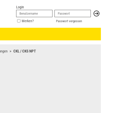
Login
Merken?
Passwort vergessen
ungen
CKL / CKS NPT