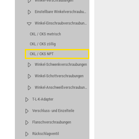
Winkel-Verschraubungen
Einstellbare Winkelverschraubungen
Winkel-Einschraubverschraubungen
CKL / CKS metrisch
CKL / CKS zöllig
CKL / CKS NPT
Winkel-Schwenkverschraubungen
Winkel-Schottverschraubungen
Winkel-Anschweißverschraubungen
T-L-K-Adapter
Verschluss- und Einzelteile
Flanschverschraubungen
Rückschlagventil