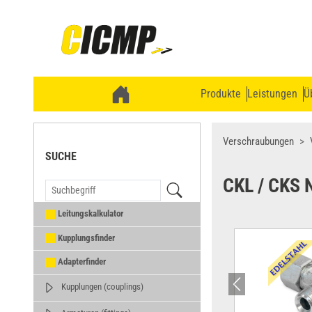
Produkte
Leistungen
Ü
Verschraubungen
SUCHE
CKL / CKS 
Leitungskalkulator
Kupplungsfinder
Adapterfinder
Kupplungen (couplings)