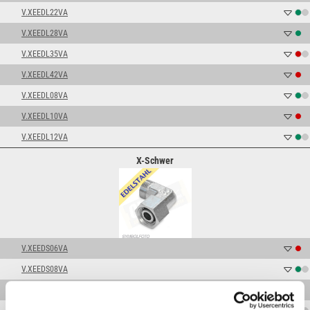
V.XEEDL22VA
V.XEEDL28VA
V.XEEDL35VA
V.XEEDL42VA
V.XEEDL08VA
V.XEEDL10VA
V.XEEDL12VA
X-Schwer
V.XEEDS06VA
V.XEEDS08VA
V.XEEDS10VA