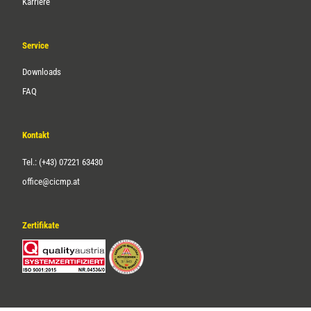
Karriere
Service
Downloads
FAQ
Kontakt
Tel.: (+43) 07221 63430
office@cicmp.at
Zertifikate