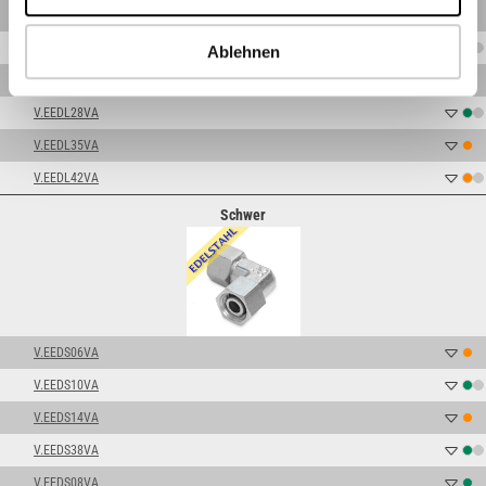
V.EEDL15VA
V.EEDL18VA
Ablehnen
V.EEDL22VA
V.EEDL28VA
V.EEDL35VA
V.EEDL42VA
Schwer
V.EEDS06VA
V.EEDS10VA
V.EEDS14VA
V.EEDS38VA
V.EEDS08VA