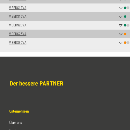
V.EEDS12VA
V.EEDS16VA
V.EEDS20VA
V.EEDS25VA
V.EEDS30VA
Unternehmen
Über uns