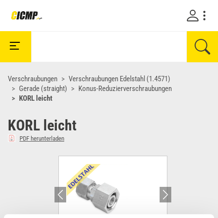
Verschraubungen
Verschraubungen Edelstahl (1.4571)
Gerade (straight)
Konus-Reduzierverschraubungen
KORL leicht
KORL leicht
PDF herunterladen