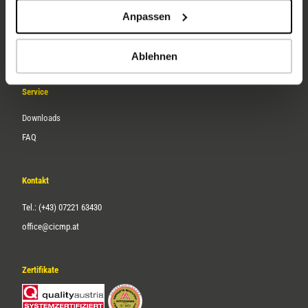
Unternehmen
Anpassen
Über uns
Karriere
Ablehnen
Service
Downloads
FAQ
Kontakt
Tel.: (+43) 07221 63430
office@cicmp.at
Zertifikate