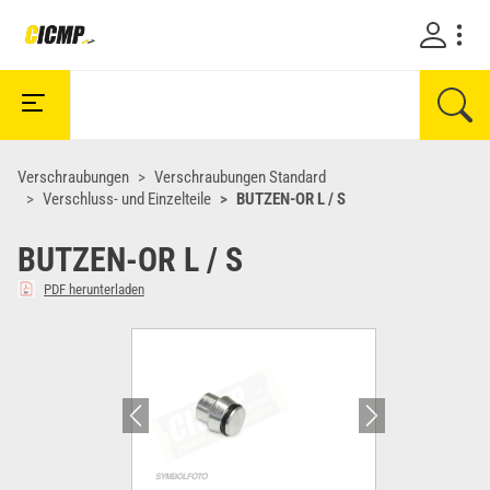
Verschraubungen
Verschraubungen Standard
Verschluss- und Einzelteile
BUTZEN-OR L / S
BUTZEN-OR L / S
PDF herunterladen