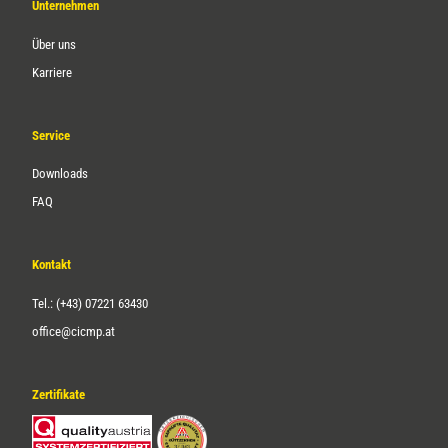
Unternehmen
Über uns
Karriere
Service
Downloads
FAQ
Kontakt
Tel.: (+43) 07221 63430
office@cicmp.at
Zertifikate