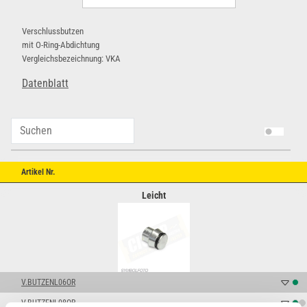
Verschlussbutzen
mit O-Ring-Abdichtung
Vergleichsbezeichnung: VKA
Datenblatt
Artikel Nr.
Leicht
V.BUTZENL06OR
V.BUTZENL08OR