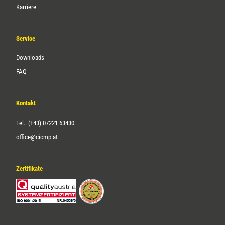
Karriere
Service
Downloads
FAQ
Kontakt
Tel.: (+43) 07221 63430
office@cicmp.at
Zertifikate