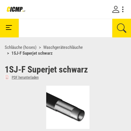
Schläuche (hoses)
Waschgeräteschläuche
1SJ-F Superjet schwarz
1SJ-F Superjet schwarz
PDF herunterladen