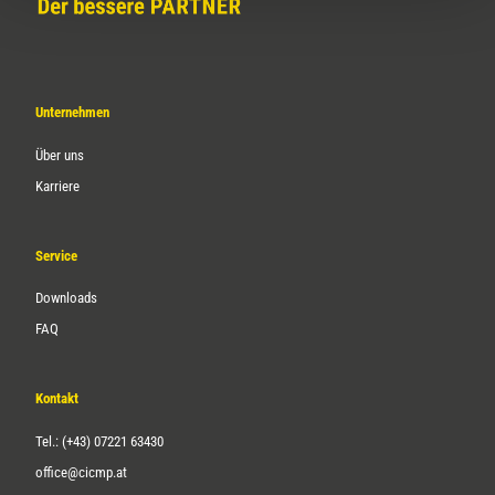
Unternehmen
Über uns
Karriere
Service
Downloads
FAQ
Kontakt
Tel.: (+43) 07221 63430
office@cicmp.at