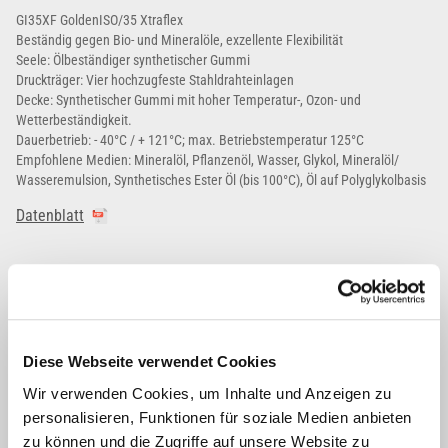
GI35XF GoldenISO/35 Xtraflex
Beständig gegen Bio- und Mineralöle, exzellente Flexibilität
Seele: Ölbeständiger synthetischer Gummi
Druckträger: Vier hochzugfeste Stahldrahteinlagen
Decke: Synthetischer Gummi mit hoher Temperatur-, Ozon- und
Wetterbeständigkeit.
Dauerbetrieb: - 40°C / + 121°C; max. Betriebstemperatur 125°C
Empfohlene Medien: Mineralöl, Pflanzenöl, Wasser, Glykol, Mineralöl/
Wasseremulsion, Synthetisches Ester Öl (bis 100°C), Öl auf Polyglykolbasis
Datenblatt
CI CM Passend
Diese Webseite verwendet Cookies
Wir verwenden Cookies, um Inhalte und Anzeigen zu
personalisieren, Funktionen für soziale Medien anbieten
zu können und die Zugriffe auf unsere Website zu