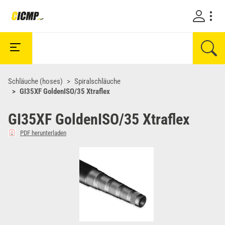
Schläuche (hoses)
Spiralschläuche
GI35XF GoldenISO/35 Xtraflex
GI35XF GoldenISO/35 Xtraflex
PDF herunterladen