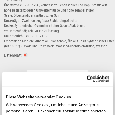
2SKS Infinity
Übertrifft die EN 857 2SC, verbesserte Lebensdauer und Impulsfestigkeit,
hohe Resistenz gegen Umwelteinflüsse und hohe Temperaturen;
Seele: Ölbeständiger synthetischer Gummi
Druckträger: Zwei hochzugfeste Stahldrahtgeflechte
Decke: Synthetischer Gummi mit hoher Ozon-, Abrieb- und
Wetterbeständigkeit, MSHA Zulassung
Dauerbetrieb: - 40°C / + 121°C
Empfohlene Medien: Mineralöl, Pflanzenöle, Öle auf Basis synthetischer Ester
(bis 100°C), Glykole und Polyglykole, Wasser/Mineralölemulsion, Wasser
Datenblatt
CI CM Passend
Diese Webseite verwendet Cookies
Wir verwenden Cookies, um Inhalte und Anzeigen zu
personalisieren, Funktionen für soziale Medien anbieten