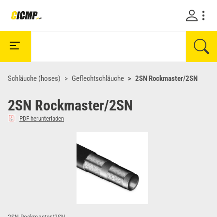
Schläuche (hoses)
Geflechtschläuche
2SN Rockmaster/2SN
2SN Rockmaster/2SN
PDF herunterladen