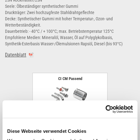
2SN Rockmaster/2SN
Seele: Ölbeständiger synthetischer Gummi
Druckträger: Zwei hochzugfeste Stahldrahtgeflechte
Decke: Synthetischer Gummi mit hoher Temperatur-, Ozon- und
Wetterbeständigkeit.
Dauerbetrieb: - 40°C / + 100°C; max. Betriebstemperatur 125°C
Empfohlene Medien: Mineralöl, Wasser, Öl auf Polyglykolbasis,
Synthetik-Esterbasis Wasser-/Ölemulsionen Rapsöl, Diesel (bis 93°C)
Datenblatt
CI CM Passend
Diese Webseite verwendet Cookies