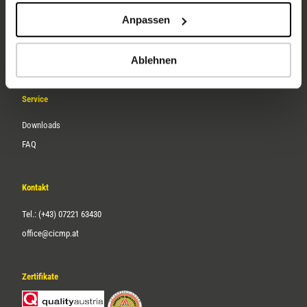
Unternehmen
Anpassen
Über uns
Karriere
Ablehnen
Service
Downloads
FAQ
Kontakt
Tel.: (+43) 07221 63430
office@cicmp.at
Zertifikate