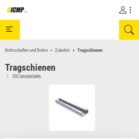
Rohrschellen und Rohre
Zubehör
Tragschienen
Tragschienen
PDF herunterladen