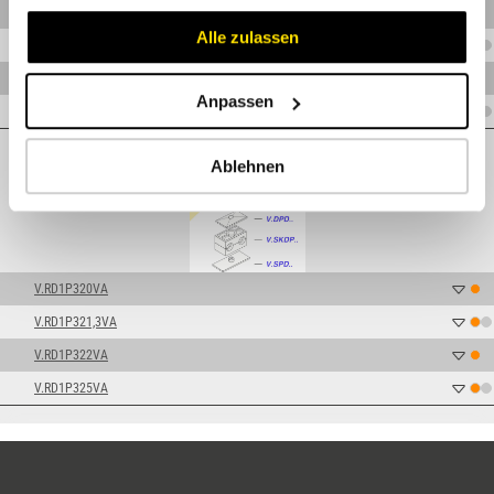
V.RD1P215VA
Alle zulassen
V.RD1P216VA
V.RD1P217VA
Anpassen
V.RD1P218VA
BG3 (20,0 - 25,0 mm)
Ablehnen
V.RD1P320VA
V.RD1P321,3VA
V.RD1P322VA
V.RD1P325VA