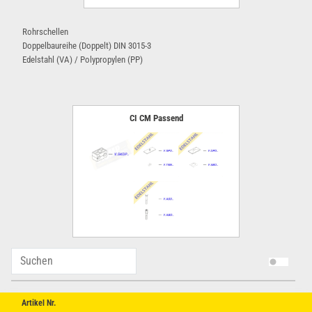
Rohrschellen
Doppelbaureihe (Doppelt) DIN 3015-3
Edelstahl (VA) / Polypropylen (PP)
CI CM Passend
Artikel Nr.