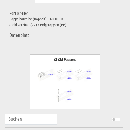
Rohrschellen
Doppelbaureihe (Doppelt) DIN 3015-3
Stahl verzinkt (VZ) / Polypropylen (PP)
Datenblatt
CI CM Passend