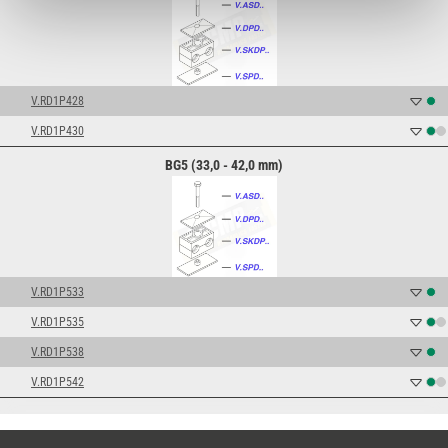
V.RD1P428
V.RD1P430
BG5 (33,0 - 42,0 mm)
V.RD1P533
V.RD1P535
V.RD1P538
V.RD1P542